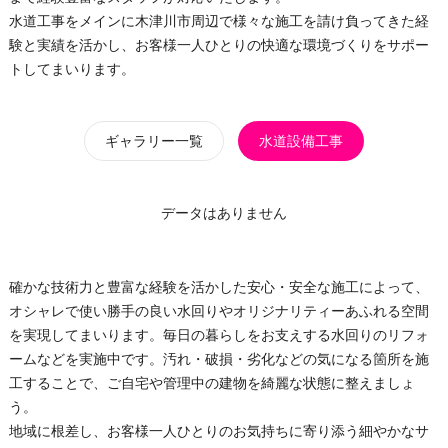
水道工事をメインに木津川市周辺で様々な施工を請け負ってきた経
験と実績を活かし、お客様一人ひとりの快適な環境づくりをサポー
トしてまいります。
ギャラリー一覧
水道設備工事
データはありません
確かな技術力と豊富な経験を活かした安心・安全な施工によって、
オシャレで使い勝手の良い水回りやオリジナリティーあふれる空間
を実現してまいります。毎日の暮らしをお支えする水回りのリフォ
ームなどを実施中です。汚れ・破損・劣化などの気になる箇所を施
工することで、ご自宅や管理中の建物を綺麗な状態に整えましょ
う。
地域に根差し、お客様一人ひとりのお気持ちに寄り添う細やかなサ