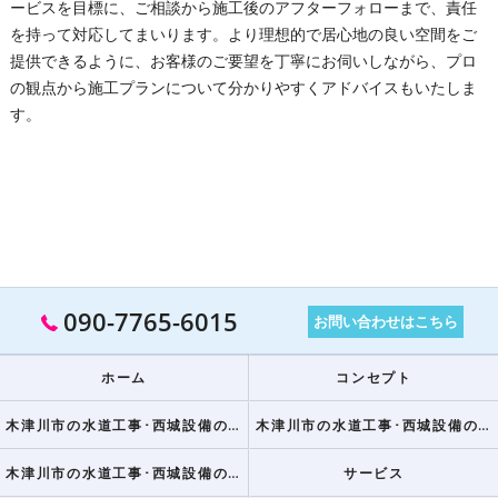
ービスを目標に、ご相談から施工後のアフターフォローまで、責任
を持って対応してまいります。より理想的で居心地の良い空間をご
提供できるように、お客様のご要望を丁寧にお伺いしながら、プロ
の観点から施工プランについて分かりやすくアドバイスもいたしま
す。
090-7765-6015
お問い合わせはこちら
ホーム
コンセプト
木津川市の水道工事･西城設備の口コミ情報
木津川市の水道工事･西城設備の評判
木津川市の水道工事･西城設備のお客様の声
サービス